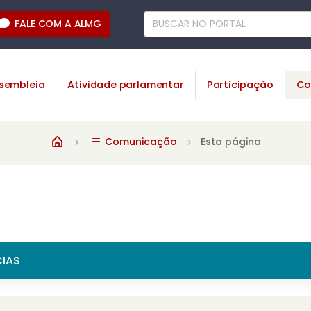
FALE COM A ALMG
sembleia
Atividade parlamentar
Participação
Co
Comunicação
Esta página
CIAS