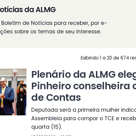
otícias da ALMG
Boletim de Notícias para receber, por e-
ações sobre os temas de seu interesse.
Exibindo 1 a 20 de 674 
Plenário da ALMG ele
Pinheiro conselheira 
de Contas
Deputada será a primeira mulher indic
Assembleia para compor o TCE e receb
quarta (15).