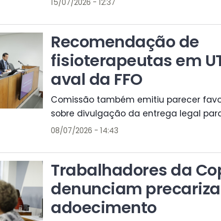
15/07/2026 - 12:37
Recomendação de
fisioterapeutas em U
aval da FFO
Comissão também emitiu parecer favor
sobre divulgação da entrega legal par
08/07/2026 - 14:43
Trabalhadores da C
denunciam precariza
adoecimento