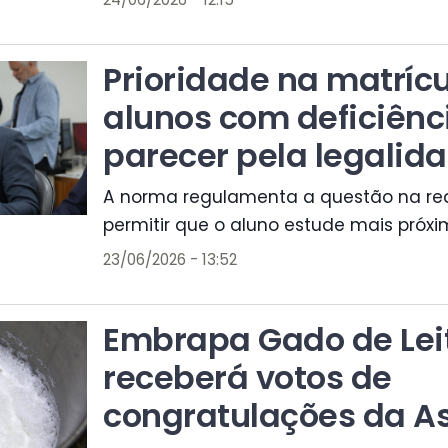
Prioridade na matríc
alunos com deficiênc
parecer pela legalid
A norma regulamenta a questão na re
permitir que o aluno estude mais próxi
23/06/2026 - 13:52
Embrapa Gado de Lei
receberá votos de
congratulações da A