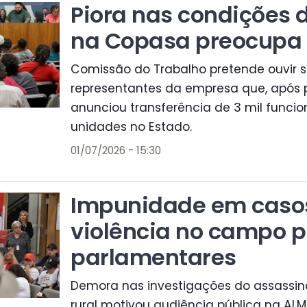
Piora nas condições 
na Copasa preocupa
Comissão do Trabalho pretende ouvir s
representantes da empresa que, após p
anunciou transferência de 3 mil funcio
unidades no Estado.
01/07/2026 - 15:30
Impunidade em caso
violência no campo 
parlamentares
Demora nas investigações do assassin
rural motivou audiência pública na ALM