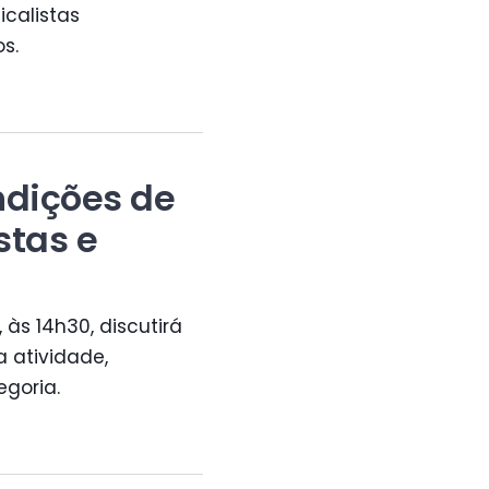
icalistas
s.
dições de
stas e
 às 14h30, discutirá
 atividade,
goria.