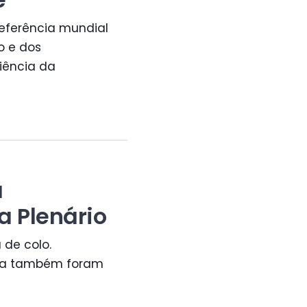
referência mundial
o e dos
iência da
a
a Plenário
 de colo.
sa também foram