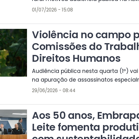
01/07/2026 - 15:08
Violência no campo 
Comissões do Trabal
Direitos Humanos
Audiência pública nesta quarta (1º) v
na apuração de assassinatos especial
29/06/2026 - 08:44
Aos 50 anos, Embrap
Leite fomenta produt
com sustentabilidad