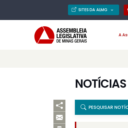
SITES DA ALMG
A As
NOTÍCIAS
PESQUISAR NOTÍ