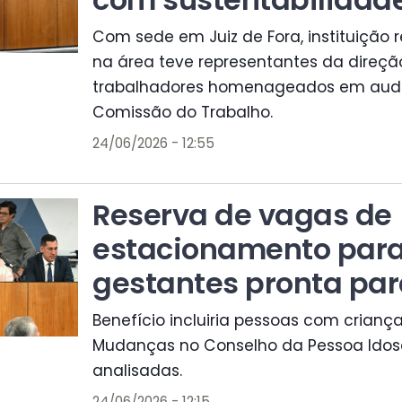
Com sede em Juiz de Fora, instituição 
na área teve representantes da direçã
trabalhadores homenageados em aud
Comissão do Trabalho.
24/06/2026 - 12:55
Reserva de vagas de
estacionamento par
gestantes pronta par
Benefício incluiria pessoas com criança
Mudanças no Conselho da Pessoa Ido
analisadas.
24/06/2026 - 12:15