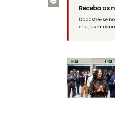
Receba as n
Cadastre-se no 
mail, as inform