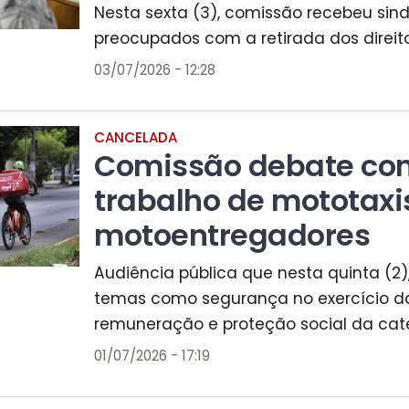
Nesta sexta (3), comissão recebeu sind
preocupados com a retirada dos direito
03/07/2026 - 12:28
CANCELADA
Comissão debate con
trabalho de mototaxi
motoentregadores
Audiência pública que nesta quinta (2),
temas como segurança no exercício da
remuneração e proteção social da cate
01/07/2026 - 17:19