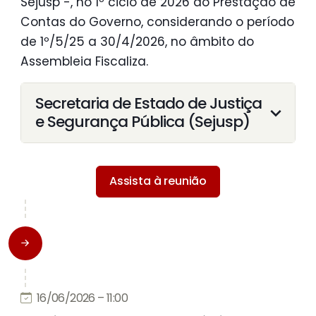
Sejusp -, no 1º ciclo de 2026 do Prestação de
Contas do Governo, considerando o período
de 1º/5/25 a 30/4/2026, no âmbito do
Assembleia Fiscaliza.
Secretaria de Estado de Justiça
e Segurança Pública (Sejusp)
Assista à reunião
16/06/2026 – 11:00