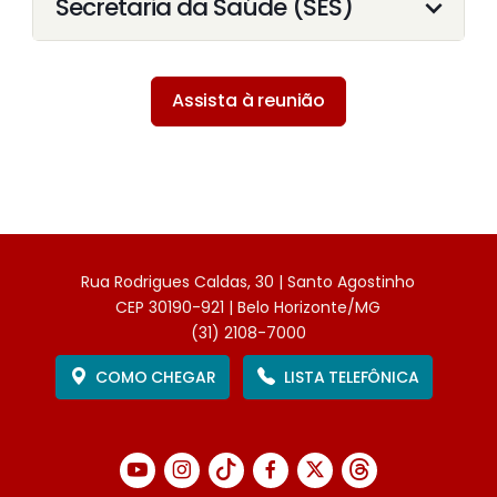
Secretaria da Saúde (SES)
Assista à reunião
Rua Rodrigues Caldas, 30 | Santo Agostinho
CEP 30190-921 | Belo Horizonte/MG
(31) 2108-7000
COMO CHEGAR
LISTA TELEFÔNICA