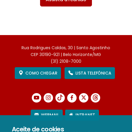
Rua Rodrigues Caldas, 30 | Santo Agostinho
CEP 30190-921 | Belo Horizonte/MG
(31) 2108-7000
COMO CHEGAR
LISTA TELEFÔNICA
WEBMAIL
INTRANET
Aceite de cookies