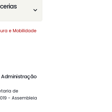
cerias
ura e Mobilidade
e Administração
taria de
2019 - Assembleia