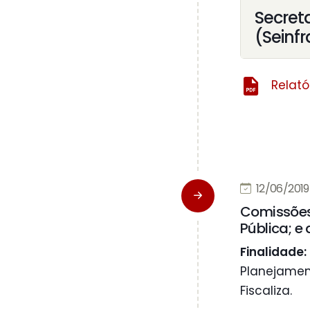
Secreta
(Seinfr
Relató
12/06/2019
Comissões 
Pública; e
Finalidade:
Planejament
Fiscaliza.