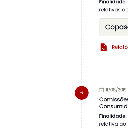
Finalidade:
relativas a
Copas
Relat
11/06/2019 
Comissões 
Consumido
Finalidade:
relativa ao