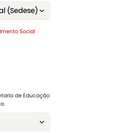
al (Sedese)
imento Social
etaria de Educação
a.