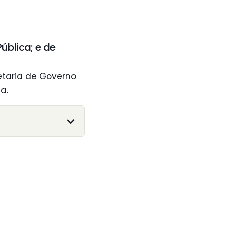
ública; e de
etaria de Governo
a.