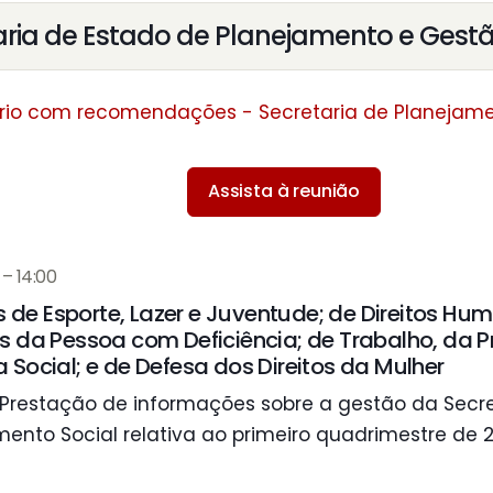
aria de Estado de Planejamento e Gest
rio com recomendações - Secretaria de Planejam
Assista à reunião
– 14:00
de Esporte, Lazer e Juventude; de Direitos Hu
os da Pessoa com Deficiência; de Trabalho, da P
a Social; e de Defesa dos Direitos da Mulher
Prestação de informações sobre a gestão da Secre
ento Social relativa ao primeiro quadrimestre de 