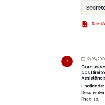
Secret
Relató
12/06/2019 
Comissões 
dos Direit
Assistênci
Finalidade:
Desenvolvim
Fiscaliza.