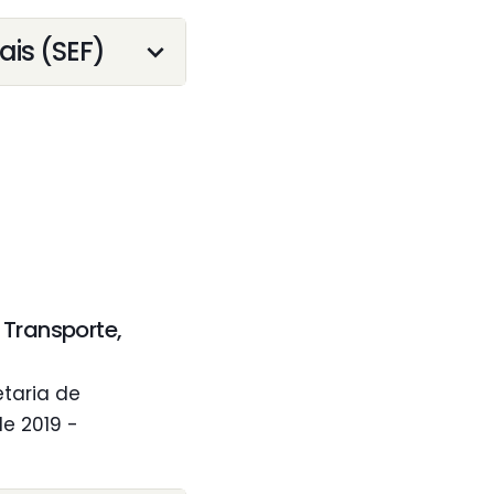
ais (SEF)
 Transporte,
taria de
de 2019 -