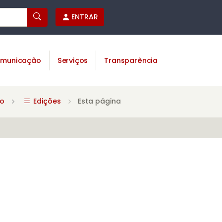
ENTRAR
municação
Serviços
Transparência
no
Edições
Esta página