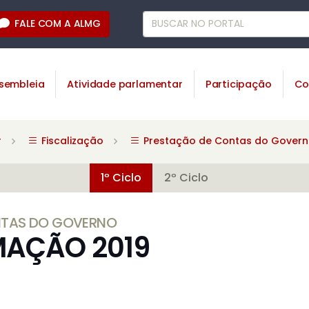
FALE COM A ALMG
sembleia
Atividade parlamentar
Participação
Co
r
Fiscalização
Prestação de Contas do Gover
1º Ciclo
2º Ciclo
NTAS DO GOVERNO
AÇÃO 2019