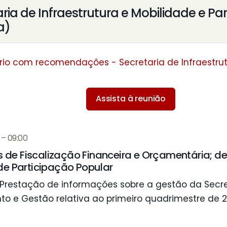
ria de Infraestrutura e Mobilidade e Par
a)
rio com recomendações - Secretaria de Infraestrut
Assista à reunião
 – 09:00
de Fiscalização Financeira e Orçamentária; d
 de Participação Popular
Prestação de informações sobre a gestão da Secre
o e Gestão relativa ao primeiro quadrimestre de 