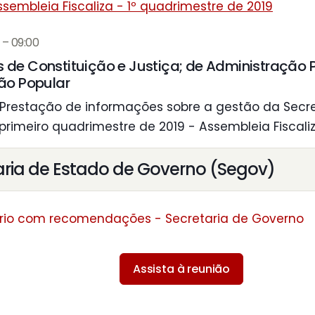
ssembleia Fiscaliza - 1º quadrimestre de 2019
 – 09:00
de Constituição e Justiça; de Administração P
ão Popular
Prestação de informações sobre a gestão da Secr
 primeiro quadrimestre de 2019 - Assembleia Fiscaliz
aria de Estado de Governo (Segov)
rio com recomendações - Secretaria de Governo
Assista à reunião