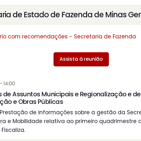
aria de Estado de Fazenda de Minas Ger
rio com recomendações - Secretaria de Fazenda
Assista à reunião
– 14:00
de Assuntos Municipais e Regionalização e de
ão e Obras Públicas
Prestação de informações sobre a gestão da Secre
ura e Mobilidade relativa ao primeiro quadrimestre 
Fiscaliza.