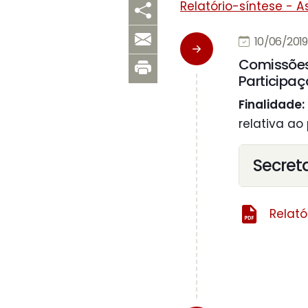
Relatório-síntese - A
10/06/2019
Comissões 
Participaç
Finalidade:
relativa ao
Secret
Relató