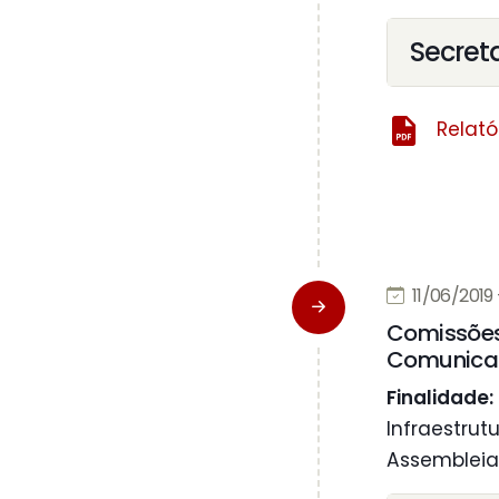
Secret
Relató
11/06/2019 
Comissões 
Comunicaç
Finalidade:
Infraestrut
Assembleia 