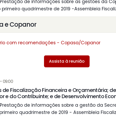
Prestação de informações sobre as gestões da C
o primeiro quadrimestre de 2019 -Assembleia Fiscali
a e Copanor
ório com recomendações - Copasa/Copanor
Assista à reunião
– 09:00
de Fiscalização Financeira e Orçamentária; d
r e do Contribuinte; e de Desenvolvimento Ec
Prestação de informações sobre a gestão da Secr
 primeiro quadrimestre de 2019 - Assembleia Fiscaliz