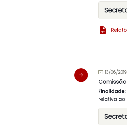
Secret
Relató
13/06/2019
Comissão 
Finalidade:
relativa ao
Secret