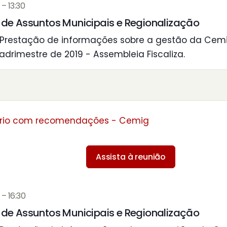
– 13:30
de Assuntos Municipais e Regionalização
Prestação de informações sobre a gestão da Cemi
adrimestre de 2019 - Assembleia Fiscaliza.
rio com recomendações - Cemig
Assista à reunião
– 16:30
de Assuntos Municipais e Regionalização