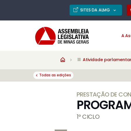
SITES DA ALMG
A As
Atividade parlamenta
Todas as edições
PRESTAÇÃO DE CO
PROGRAM
1º CICLO