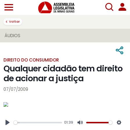
Voltar
ÁUDIOS
DIREITO DO CONSUMIDOR
Qualquer cidadão tem direito
de acionar a justiça
07/07/2009
01:39
Play
Mute
Sett