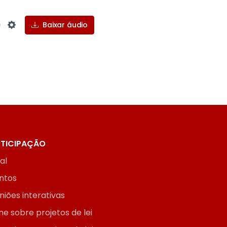
Baixar áudio
Settings
TICIPAÇÃO
ial
ntos
niões interativas
ne sobre projetos de lei