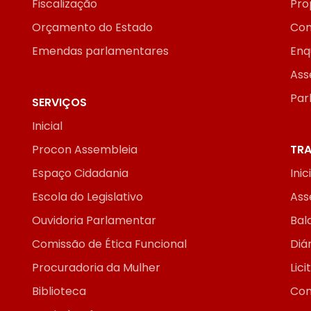
Fiscalização
Pro
Orçamento do Estado
Con
Emendas parlamentares
Enq
Ass
Par
SERVIÇOS
Inicial
Procon Assembleia
TRA
Espaço Cidadania
Inic
Escola do Legislativo
Ass
Ouvidoria Parlamentar
Bal
Comissão de Ética Funcional
Diár
Procuradoria da Mulher
Lic
Biblioteca
Con