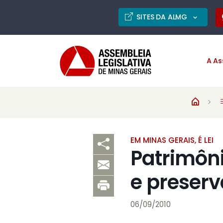
SITES DA ALMG
A As
EM MINAS GERAIS, É LEI
Patrimôni
e preser
06/09/2010