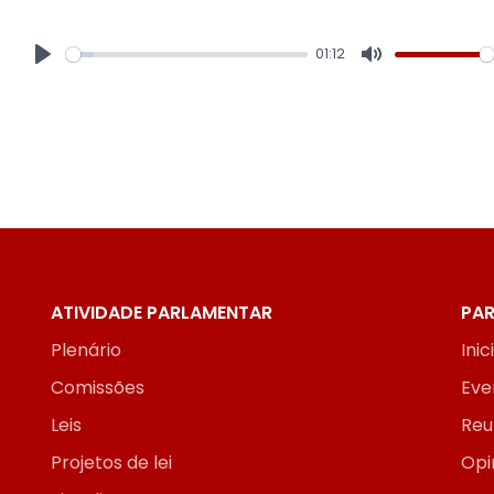
01:12
Play
Mute
ATIVIDADE PARLAMENTAR
PAR
Plenário
Inic
Comissões
Eve
Leis
Reu
Projetos de lei
Opi