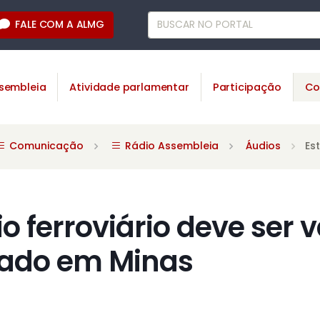
FALE COM A ALMG
sembleia
Atividade parlamentar
Participação
Co
Comunicação
Rádio Assembleia
Áudios
Es
o ferroviário deve ser 
vado em Minas