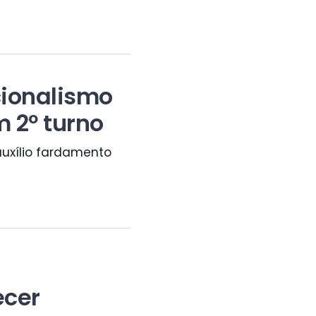
cionalismo
 2º turno
uxílio fardamento
ecer