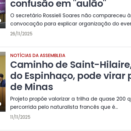
confusão em "aulão"
O secretário Rossieli Soares não compareceu à
convocação para explicar organização do event
26/11/2025
NOTÍCIAS DA ASSEMBLEIA
Caminho de Saint-Hilaire,
do Espinhaço, pode virar
de Minas
Projeto propõe valorizar a trilha de quase 200 
percorrida pelo naturalista francês que é...
11/11/2025