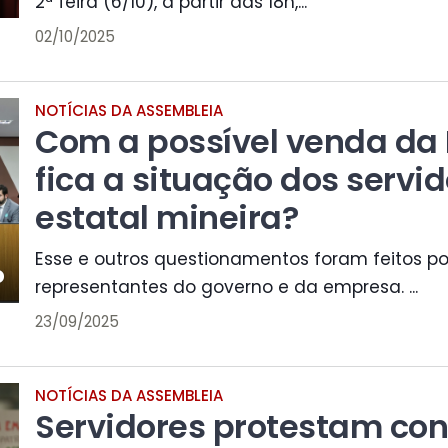
2ª feira (6/10), a partir das 18h,...
02/10/2025
NOTÍCIAS DA ASSEMBLEIA
Com a possível venda da
fica a situação dos servi
estatal mineira?
Esse e outros questionamentos foram feitos po
representantes do governo e da empresa. ...
23/09/2025
NOTÍCIAS DA ASSEMBLEIA
Servidores protestam con