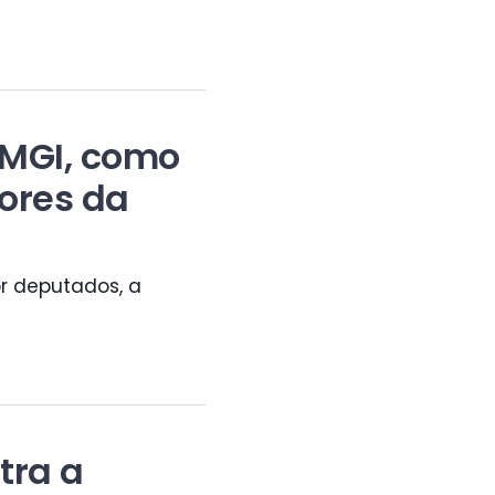
 MGI, como
dores da
r deputados, a
tra a