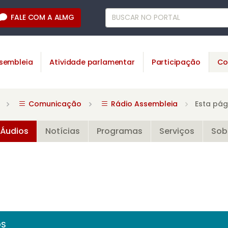
FALE COM A ALMG
sembleia
Atividade parlamentar
Participação
Co
Comunicação
Rádio Assembleia
Esta pág
Áudios
Notícias
Programas
Serviços
Sob
OS