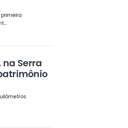
 primeira
...
 na Serra
 patrimônio
quilômetros