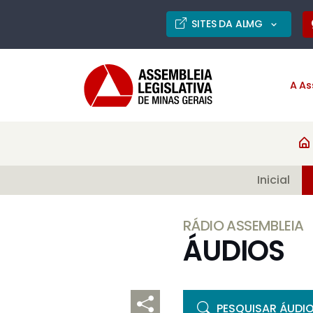
SITES DA ALMG
A As
Inicial
RÁDIO ASSEMBLEIA
ÁUDIOS
PESQUISAR ÁUDI