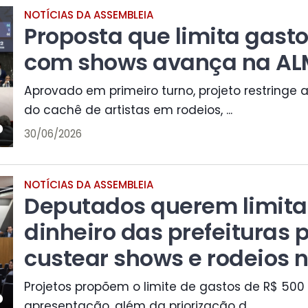
NOTÍCIAS DA ASSEMBLEIA
Proposta que limita gasto
com shows avança na A
Aprovado em primeiro turno, projeto restringe a
do cachê de artistas em rodeios, ...
30/06/2026
NOTÍCIAS DA ASSEMBLEIA
Deputados querem limitar
dinheiro das prefeituras 
custear shows e rodeios 
Projetos propõem o limite de gastos de R$ 500 m
apresentação, além da priorização d...