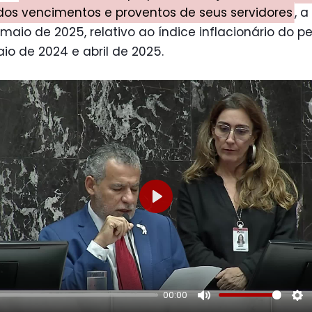
dos vencimentos e proventos de seus servidores
, a
 maio de 2025, relativo ao índice inflacionário do p
io de 2024 e abril de 2025.
Play
00:00
Mute
Se