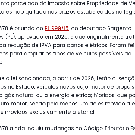
to parcelado do Imposto sobre Propriedade de Ve
res não quitado nos prazos estabelecidos na legi
.378 é oriunda do
PL 999/15
, do deputado Sargento
s (PL), aprovado em 2025, e que originalmente tra
a redução de IPVA para carros elétricos. Foram fei
os para ampliar os tipos de veículos passíveis do
o.
 a lei sancionada, a partir de 2026, terão a isençã
os no Estado, veículos novos cujo motor de propuls
 gás natural ou a energia elétrica; híbridos, que 
 um motor, sendo pelo menos um deles movido a e
; e movidos exclusivamente a etanol.
.378 ainda incluiu mudanças no Código Tributário E