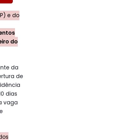
MP) e do
entos
iro do
ente da
rtura de
sidência
10 dias
da vaga
de
 dos