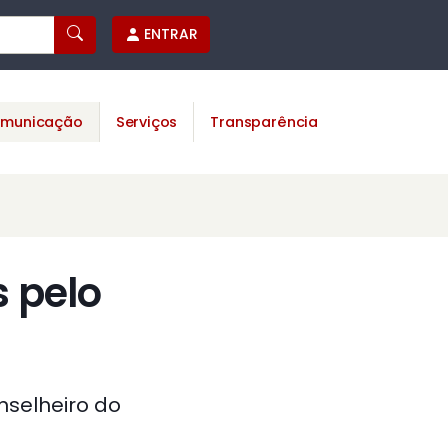
ENTRAR
municação
Serviços
Transparência
s pelo
selheiro do