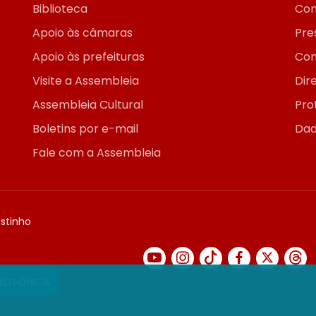
Biblioteca
Con
Apoio às câmaras
Pre
Apoio às prefeituras
Con
Visite a Assembleia
Dir
Assembleia Cultural
Pro
Boletins por e-mail
Dad
Fale com a Assembleia
ostinho
TELEFÔNICA