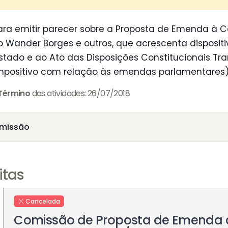
ra emitir parecer sobre a Proposta de Emenda à C
 Wander Borges e outros, que acrescenta dispositivo
stado e ao Ato das Disposições Constitucionais Tran
mpositivo com relação às emendas parlamentares
Término
das atividades: 26/07/2018
missão
itas
Cancelada
Comissão de Proposta de Emenda 