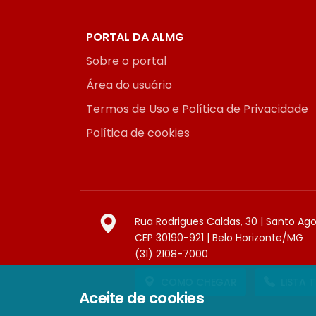
PORTAL DA ALMG
Sobre o portal
Área do usuário
Termos de Uso e Política de Privacidade
Política de cookies
Rua Rodrigues Caldas, 30 | Santo Ag
CEP 30190-921 | Belo Horizonte/MG
(31) 2108-7000
COMO CHEGAR
LISTA 
Aceite de cookies