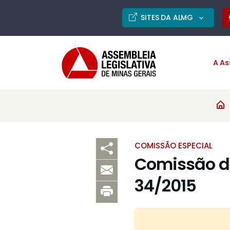
SITES DA ALMG
A As
COMISSÃO ESPECIAL
Comissão de
34/2015