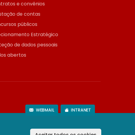
tratos e convênios
stação de contas
cursos públicos
ecionamento Estratégico
teção de dados pessoais
os abertos
WEBMAIL
INTRANET
Aceitar todos os cookies