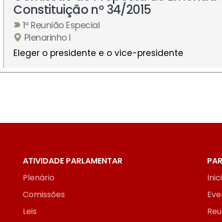
Constituição nº 34/2015
1ª Reunião Especial
Plenarinho I
Eleger o presidente e o vice-presidente
ATIVIDADE PARLAMENTAR
PAR
Plenário
Inic
Comissões
Eve
Leis
Reu