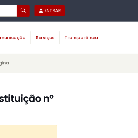
ENTRAR
municação
Serviços
Transparência
gina
tituição nº