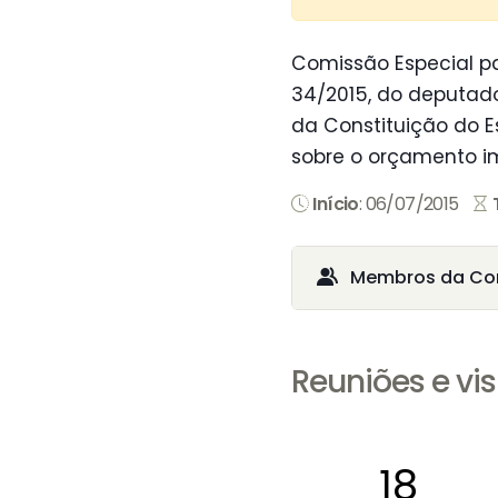
Comissão Especial pa
34/2015, do deputado
da Constituição do E
sobre o orçamento i
Início
: 06/07/2015
Membros da Co
Reuniões e vis
18