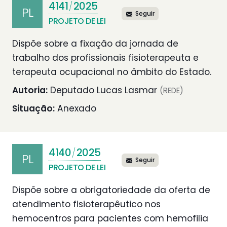
4141
2025
/
PL
Seguir
PROJETO DE LEI
Dispõe sobre a fixação da jornada de
trabalho dos profissionais fisioterapeuta e
terapeuta ocupacional no âmbito do Estado.
Autoria:
Deputado Lucas Lasmar
(REDE)
Situação:
Anexado
4140
2025
/
PL
Seguir
PROJETO DE LEI
Dispõe sobre a obrigatoriedade da oferta de
atendimento fisioterapêutico nos
hemocentros para pacientes com hemofilia