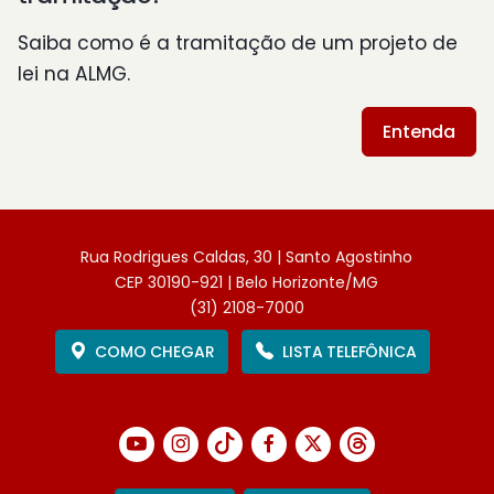
Saiba como é a tramitação de um projeto de
lei na ALMG.
Entenda
Rua Rodrigues Caldas, 30 | Santo Agostinho
CEP 30190-921 | Belo Horizonte/MG
(31) 2108-7000
COMO CHEGAR
LISTA TELEFÔNICA