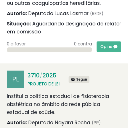
ou outras coagulopatias hereditárias.
Autoria:
Deputado Lucas Lasmar
(REDE)
Situação:
Aguardando designação de relator
em comissão
0 a favor
0 contra
Opine
3710
2025
/
PL
Seguir
PROJETO DE LEI
Institui a política estadual de fisioterapia
obstétrica no âmbito da rede pública
estadual de saúde.
Autoria:
Deputada Nayara Rocha
(PP)