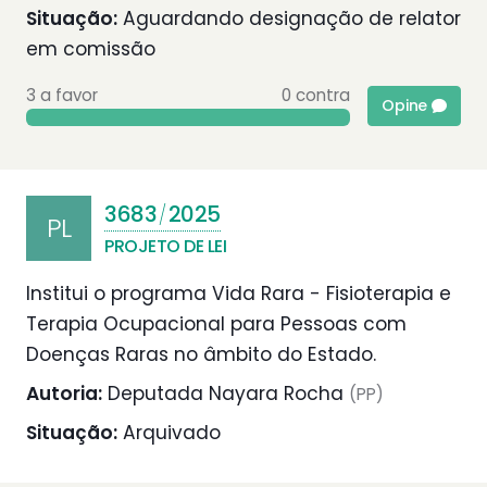
Situação:
Aguardando designação de relator
em comissão
3 a favor
0 contra
Opine
3683
2025
/
PL
PROJETO DE LEI
Institui o programa Vida Rara - Fisioterapia e
Terapia Ocupacional para Pessoas com
Doenças Raras no âmbito do Estado.
Autoria:
Deputada Nayara Rocha
(PP)
Situação:
Arquivado