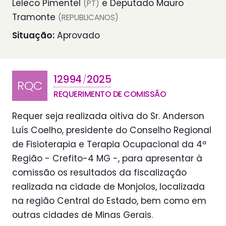
Leleco Pimentel
e Deputado Mauro
(PT)
Tramonte
(REPUBLICANOS)
Situação:
Aprovado
12994
2025
/
RQC
REQUERIMENTO DE COMISSÃO
Requer seja realizada oitiva do Sr. Anderson
Luís Coelho, presidente do Conselho Regional
de Fisioterapia e Terapia Ocupacional da 4ª
Região - Crefito-4 MG -, para apresentar à
comissão os resultados da fiscalização
realizada na cidade de Monjolos, localizada
na região Central do Estado, bem como em
outras cidades de Minas Gerais.