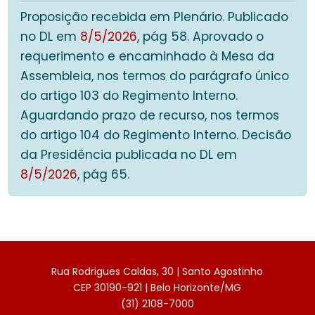
Proposição recebida em Plenário. Publicado
no DL em
8/5/2026
, pág 58. Aprovado o
requerimento e encaminhado à Mesa da
Assembleia, nos termos do parágrafo único
do artigo 103 do Regimento Interno.
Aguardando prazo de recurso, nos termos
do artigo 104 do Regimento Interno. Decisão
da Presidência publicada no DL em
8/5/2026
, pág 65.
Rua Rodrigues Caldas, 30 | Santo Agostinho
CEP 30190-921 | Belo Horizonte/MG
(31) 2108-7000