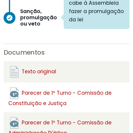
cabe à Assembleia
Sanção,
fazer a promulgação
promulgação
verified
da lei
ou veto
Documentos
Texto original
Parecer de 1º Turno - Comissão de
Constituição e Justiça
Parecer de 1º Turno - Comissão de