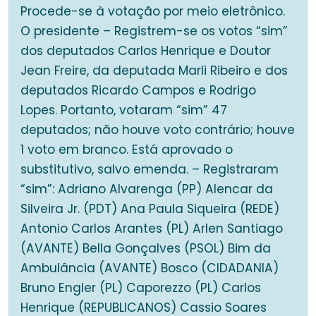
Procede-se à votação por meio eletrônico.
O presidente – Registrem-se os votos “sim”
dos deputados Carlos Henrique e Doutor
Jean Freire, da deputada Marli Ribeiro e dos
deputados Ricardo Campos e Rodrigo
Lopes. Portanto, votaram “sim” 47
deputados; não houve voto contrário; houve
1 voto em branco. Está aprovado o
substitutivo, salvo emenda. – Registraram
“sim”: Adriano Alvarenga (PP) Alencar da
Silveira Jr. (PDT) Ana Paula Siqueira (REDE)
Antonio Carlos Arantes (PL) Arlen Santiago
(AVANTE) Bella Gonçalves (PSOL) Bim da
Ambulância (AVANTE) Bosco (CIDADANIA)
Bruno Engler (PL) Caporezzo (PL) Carlos
Henrique (REPUBLICANOS) Cassio Soares