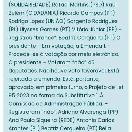
(SOLIDARIEDADE) Rafael Martins (PSD) Raul
Belém (CIDADANIA) Ricardo Campos (PT)
Rodrigo Lopes (UNIÃO) Sargento Rodrigues
(PL) Ulysses Gomes (PT) Vitório Júnior (PP) –
Registrou “branco”: Beatriz Cerqueira (PT) O
presidente – Em votação, a Emenda 1. –
Procede-se à votação por meio eletrônico.
O presidente – Votaram “não” 46
deputados. Não houve voto favorável. Está
rejeitada a emenda. Está, portanto,
aprovado, em primeiro turno, o Projeto de Lei
95 2023 na forma do Substitutivo 1. À
Comissão de Administração Pública. –
Registraram “não”: Adriano Alvarenga (PP)
Ana Paula Siqueira (REDE) Antonio Carlos
Arantes (PL) Beatriz Cerqueira (PT) Bella