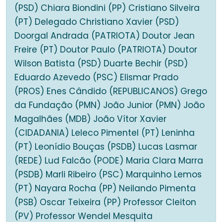
(PSD) Chiara Biondini (PP) Cristiano Silveira
(PT) Delegado Christiano Xavier (PSD)
Doorgal Andrada (PATRIOTA) Doutor Jean
Freire (PT) Doutor Paulo (PATRIOTA) Doutor
Wilson Batista (PSD) Duarte Bechir (PSD)
Eduardo Azevedo (PSC) Elismar Prado
(PROS) Enes Cândido (REPUBLICANOS) Grego
da Fundação (PMN) João Junior (PMN) João
Magalhães (MDB) João Vítor Xavier
(CIDADANIA) Leleco Pimentel (PT) Leninha
(PT) Leonídio Bouças (PSDB) Lucas Lasmar
(REDE) Lud Falcão (PODE) Maria Clara Marra
(PSDB) Marli Ribeiro (PSC) Marquinho Lemos
(PT) Nayara Rocha (PP) Neilando Pimenta
(PSB) Oscar Teixeira (PP) Professor Cleiton
(PV) Professor Wendel Mesquita