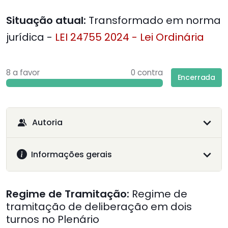
Situação atual:
Transformado em norma
jurídica -
LEI 24755 2024 - Lei Ordinária
8 a favor
0 contra
Encerrada
Autoria
Informações gerais
Regime de Tramitação:
Regime de
tramitação de deliberação em dois
turnos no Plenário