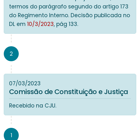
termos do parágrafo segundo do artigo 173
do Regimento Interno. Decisão publicada no
DL em
10/3/2023
, pág 133.
2
07/03/2023
Comissão de Constituição e Justiça
Recebido na CJU.
1