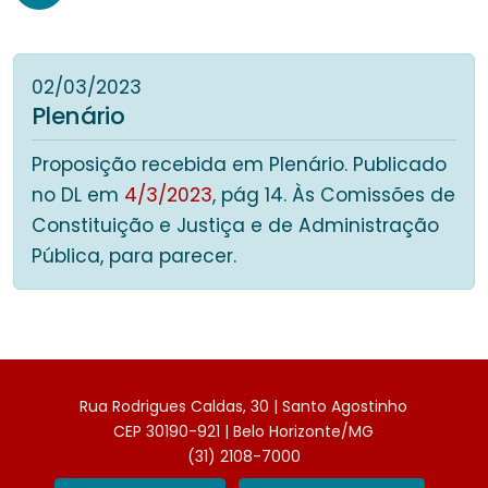
02/03/2023
Plenário
Proposição recebida em Plenário. Publicado
no DL em
4/3/2023
, pág 14. Às Comissões de
Constituição e Justiça e de Administração
Pública, para parecer.
Rua Rodrigues Caldas, 30 | Santo Agostinho
CEP 30190-921 | Belo Horizonte/MG
(31) 2108-7000