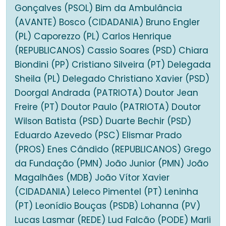
Gonçalves (PSOL) Bim da Ambulância
(AVANTE) Bosco (CIDADANIA) Bruno Engler
(PL) Caporezzo (PL) Carlos Henrique
(REPUBLICANOS) Cassio Soares (PSD) Chiara
Biondini (PP) Cristiano Silveira (PT) Delegada
Sheila (PL) Delegado Christiano Xavier (PSD)
Doorgal Andrada (PATRIOTA) Doutor Jean
Freire (PT) Doutor Paulo (PATRIOTA) Doutor
Wilson Batista (PSD) Duarte Bechir (PSD)
Eduardo Azevedo (PSC) Elismar Prado
(PROS) Enes Cândido (REPUBLICANOS) Grego
da Fundação (PMN) João Junior (PMN) João
Magalhães (MDB) João Vítor Xavier
(CIDADANIA) Leleco Pimentel (PT) Leninha
(PT) Leonídio Bouças (PSDB) Lohanna (PV)
Lucas Lasmar (REDE) Lud Falcão (PODE) Marli