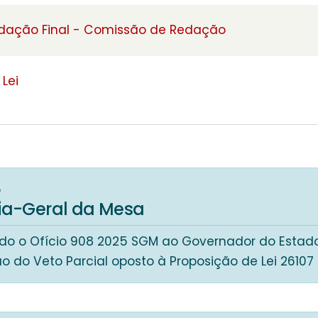
edação Final - Comissão de Redação
Lei
5
ria-Geral da Mesa
o o Ofício 908 2025 SGM ao Governador do Estad
do Veto Parcial oposto à Proposição de Lei 26107 