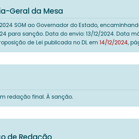
ria-Geral da Mesa
0 2024 SGM ao Governador do Estado, encaminhand
024 para sanção. Data do envio: 13/12/2024. Data 
Proposição de Lei publicada no DL em
14/12/2024
, pá
m redação final. À sanção.
o de Redação