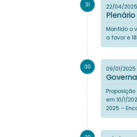
31
22/04/202
Plenário
Mantido o v
a favor e 1
30
09/01/2025
Governa
Proposição 
em 10/1/202
2025 – Enc