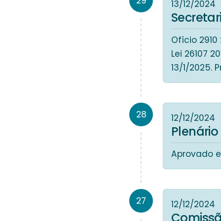
29
13/12/2024
Secreta
Ofício 291
Lei 26107 2
13/1/2025. 
28
12/12/2024
Plenário
Aprovado e
27
12/12/2024
Comissã