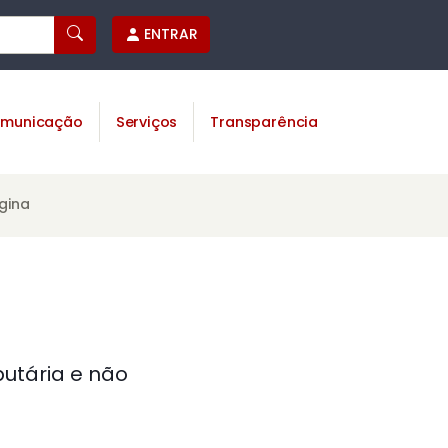
ENTRAR
municação
Serviços
Transparência
gina
butária e não