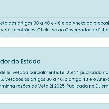
5
eto aos artigos 30 a 40 e 48 e ao Anexo da propos
8 votos contrários. Oficie-se ao Governador do Esta
dor do Estado
de lei vetada parcialmente. Lei 25144 publicada no 
5. Vetados os artigos 30 a 40, o artigo 48 e o Ane
aminha razões do Veto 21 2025. Publicada no DL e