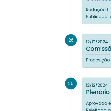
Redação fin
Publicado 
26
12/12/2024
Comissã
Proposição 
25
12/12/2024
Plenário
Aprovado e
Rejeitada a