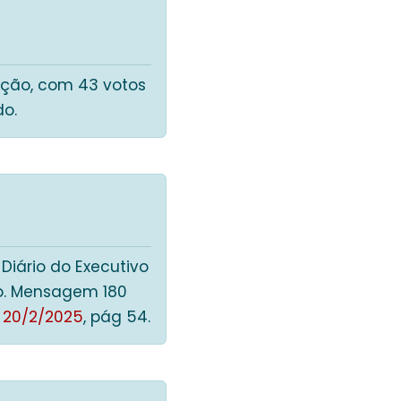
ição, com 43 votos
do.
Diário do Executivo
xo. Mensagem 180
m
20/2/2025
, pág 54.