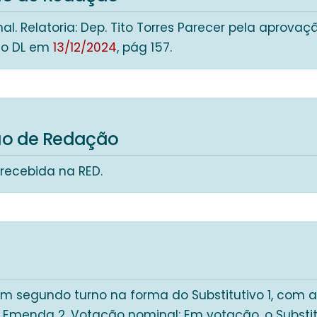
al. Relatoria: Dep. Tito Torres Parecer pela aprovaç
no DL em
13/12/2024
, pág 157.
o de Redação
recebida na RED.
m segundo turno na forma do Substitutivo 1, com a
 Emenda 2. Votação nominal: Em votação, o Substitu