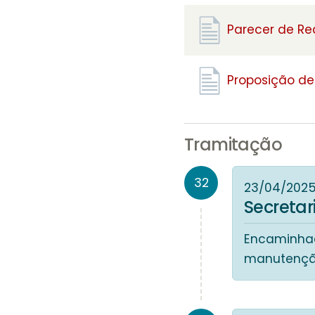
Parecer de R
Proposição de 
Tramitação
32
23/04/202
Secreta
Encaminhad
manutenção 