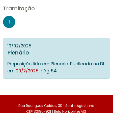
Tramitação
1
19/02/2025
Plenário
Proposição lida em Plenário. Publicada no DL
em
20/2/2025
, pág 54.
Rua Rodrigues Caldas, 30 | Santo Agostinho
CEP 30190-921 | Belo Horizonte/MG