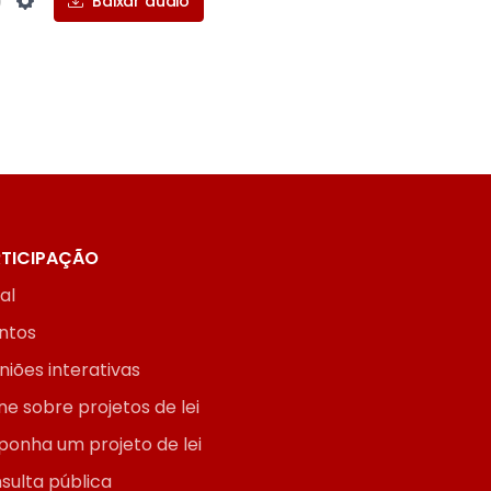
Baixar áudio
Settings
TICIPAÇÃO
ial
ntos
niões interativas
ne sobre projetos de lei
ponha um projeto de lei
sulta pública