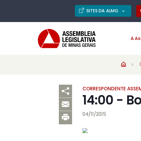
SITES DA ALMG
A As
CORRESPONDENTE ASSEM
14:00 - B
04/11/2015