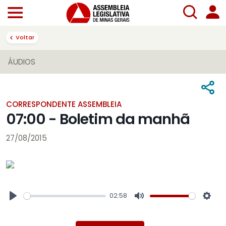
Voltar
ÁUDIOS
CORRESPONDENTE ASSEMBLEIA
07:00 - Boletim da manhã
27/08/2015
02:58
Play
Mute
Sett