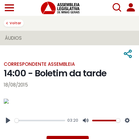
Voltar
ÁUDIOS
CORRESPONDENTE ASSEMBLEIA
14:00 - Boletim da tarde
18/08/2015
03:20
Play
Mute
Sett