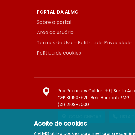
PORTAL DA ALMG
Sobre o portal
Área do usuário
Termos de Uso e Política de Privacidade
Política de cookies
Rua Rodrigues Caldas, 30 | Santo Ag
CEP 30190-921 | Belo Horizonte/MG
(31) 2108-7000
COMO CHEGAR
LISTA 
Aceite de cookies
A ALMG utiliza cookies para melhorar a experiênc