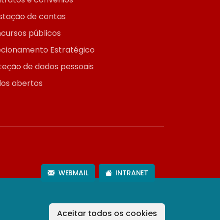
stação de contas
cursos públicos
ecionamento Estratégico
teção de dados pessoais
os abertos
WEBMAIL
INTRANET
Aceitar todos os cookies