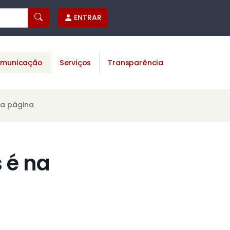
ENTRAR
municação
Serviços
Transparência
ta página
 é na