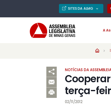
SITES DA ALMG
A As
NOTÍCIAS DA ASSEMBLEI
Cooperar 
terça-feir
02/11/2012