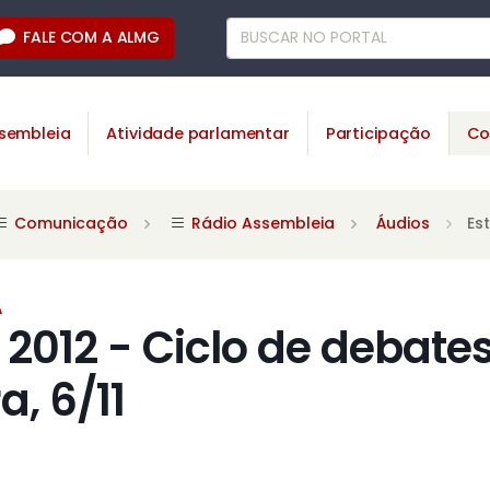
FALE COM A ALMG
sembleia
Atividade parlamentar
Participação
Co
Comunicação
Rádio Assembleia
Áudios
Es
A
2012 - Ciclo de debates
a, 6/11