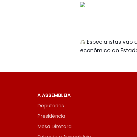
Especialistas vão 
econômico do Estado
A ASSEMBLEIA
Deputados
Presidência
Mesa Diretora
Entenda a Assembleia