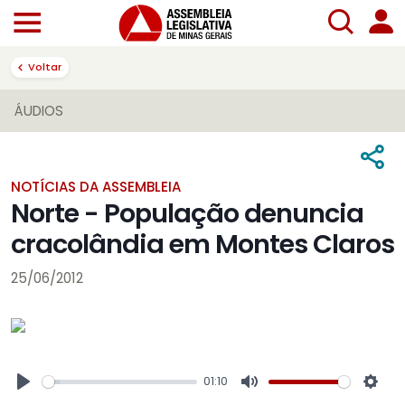
Voltar
ÁUDIOS
NOTÍCIAS DA ASSEMBLEIA
Norte - População denuncia
cracolândia em Montes Claros
25/06/2012
01:10
Play
Mute
Sett