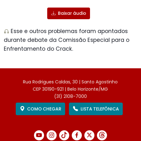
Baixar áudio
Esse e outros problemas foram apontados
durante debate da Comissão Especial para o
Enfrentamento do Crack.
Rua Rodrigues Caldas, 30 | Santo Agostinho
CEP 30190-921 | Belo Horizonte/MG
(31) 2108-7000
COMO CHEGAR
LISTA TELEFÔNICA