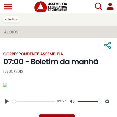
Voltar
ÁUDIOS
CORRESPONDENTE ASSEMBLEIA
07:00 - Boletim da manhã
17/05/2012
02:57
Play
Mute
Sett