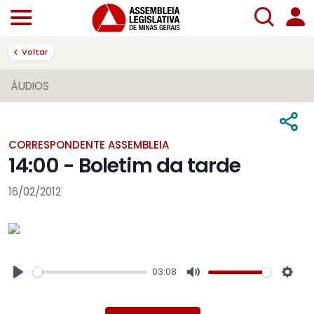
Voltar
ÁUDIOS
CORRESPONDENTE ASSEMBLEIA
14:00 - Boletim da tarde
16/02/2012
03:08
Play
Mute
Sett