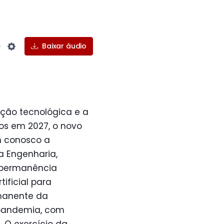
Baixar áudio
Settings
ção tecnológica e a
os em 2027, o novo
m conosco a
a Engenharia,
 permanência
tificial para
manente da
 pandemia, com