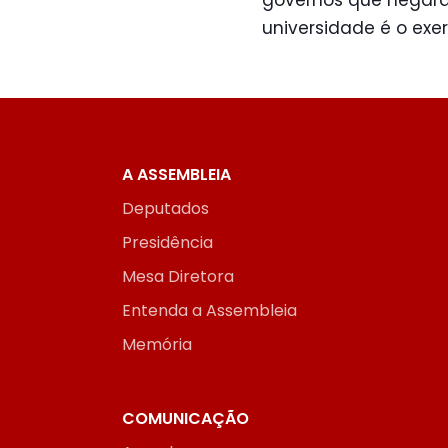
governos que negaram
universidade é o exe
A ASSEMBLEIA
Deputados
Presidência
Mesa Diretora
Entenda a Assembleia
Memória
COMUNICAÇÃO