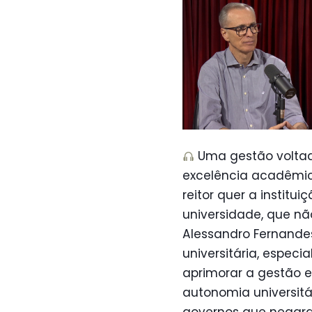
Uma gestão voltada
excelência acadêmic
reitor quer a instit
universidade, que nã
Alessandro Fernande
universitária, especi
aprimorar a gestão 
autonomia universit