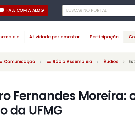
FALE COM A ALMG
sembleia
Atividade parlamentar
Participação
Co
Comunicação
Rádio Assembleia
Áudios
Es
o Fernandes Moreira: o 
io da UFMG