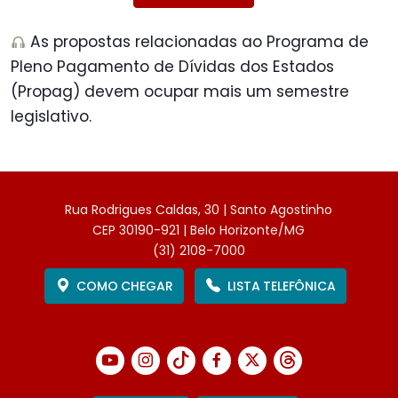
As propostas relacionadas ao Programa de
Pleno Pagamento de Dívidas dos Estados
(Propag) devem ocupar mais um semestre
legislativo.
Rua Rodrigues Caldas, 30 | Santo Agostinho
CEP 30190-921 | Belo Horizonte/MG
(31) 2108-7000
COMO CHEGAR
LISTA TELEFÔNICA