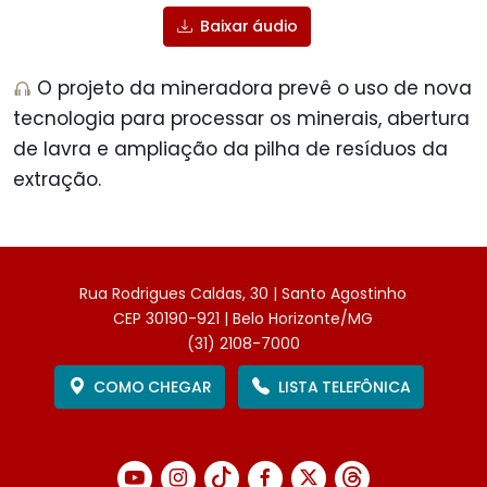
Baixar áudio
O projeto da mineradora prevê o uso de nova
tecnologia para processar os minerais, abertura
de lavra e ampliação da pilha de resíduos da
extração.
Rua Rodrigues Caldas, 30 | Santo Agostinho
CEP 30190-921 | Belo Horizonte/MG
(31) 2108-7000
COMO CHEGAR
LISTA TELEFÔNICA