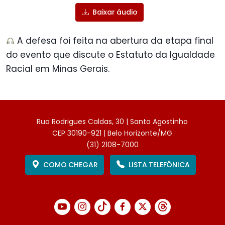
Baixar áudio
A defesa foi feita na abertura da etapa final
do evento que discute o Estatuto da Igualdade
Racial em Minas Gerais.
Rua Rodrigues Caldas, 30 | Santo Agostinho
CEP 30190-921 | Belo Horizonte/MG
(31) 2108-7000
COMO CHEGAR
LISTA TELEFÔNICA