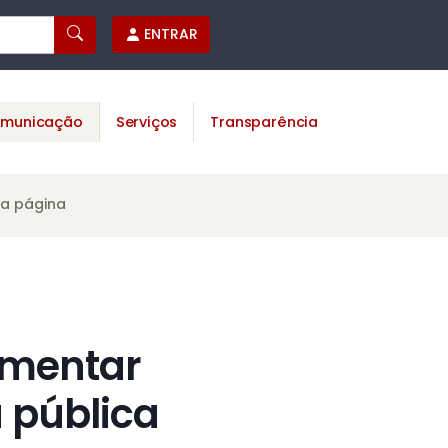
ENTRAR
municação
Serviços
Transparência
ta página
amentar
a pública