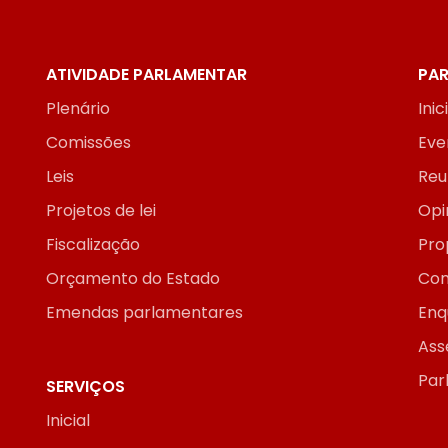
ATIVIDADE PARLAMENTAR
PAR
Plenário
Inic
Comissões
Eve
Leis
Reu
Projetos de lei
Opi
Fiscalização
Pro
Orçamento do Estado
Con
Emendas parlamentares
Enq
Ass
Par
SERVIÇOS
Inicial