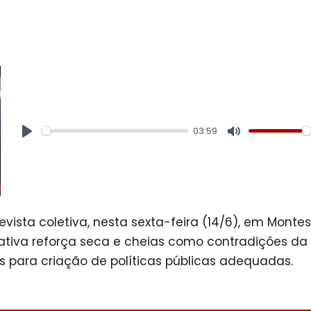
03:59
Play
Mute
vista coletiva, nesta sexta-feira (14/6), em Montes
ativa reforça seca e cheias como contradições da 
os para criação de políticas públicas adequadas.