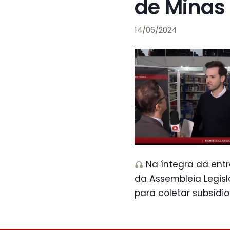
de Minas
14/06/2024
Na íntegra da entre
da Assembleia Legisl
para coletar subsídi