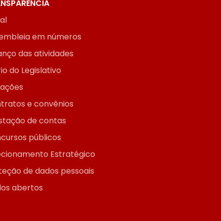
NSPARÊNCIA
ial
embleia em números
anço das atividades
io do Legislativo
itações
tratos e convênios
stação de contas
cursos públicos
ecionamento Estratégico
teção de dados pessoais
os abertos