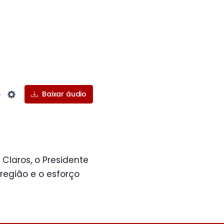
Baixar áudio
Settings
 Claros, o Presidente
região e o esforço