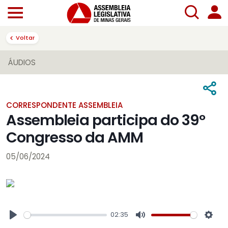
Voltar
ÁUDIOS
CORRESPONDENTE ASSEMBLEIA
Assembleia participa do 39º
Congresso da AMM
05/06/2024
02:35
Play
Mute
Sett