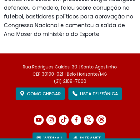
defendeu o modelo, falou sobre corrupção no
futebol, bastidores políticos para aprovação no
Congresso Nacional e comentou a saída de
Ana Moser do ministério do Esporte.
Rua Rodrigues Caldas, 30 | Santo Agostinho
CEP 30190-921 | Belo Horizonte/MG
(31) 2108-7000
COMO CHEGAR
LISTA TELEFÔNICA
WEBMAIL
INTRANET