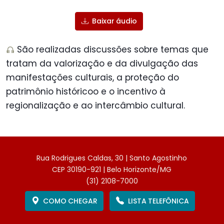
Baixar áudio
São realizadas discussões sobre temas que
tratam da valorização e da divulgação das
manifestações culturais, a proteção do
patrimônio históricoo e o incentivo à
regionalização e ao intercâmbio cultural.
Rua Rodrigues Caldas, 30 | Santo Agostinho
CEP 30190-921 | Belo Horizonte/MG
(31) 2108-7000
COMO CHEGAR
LISTA TELEFÔNICA