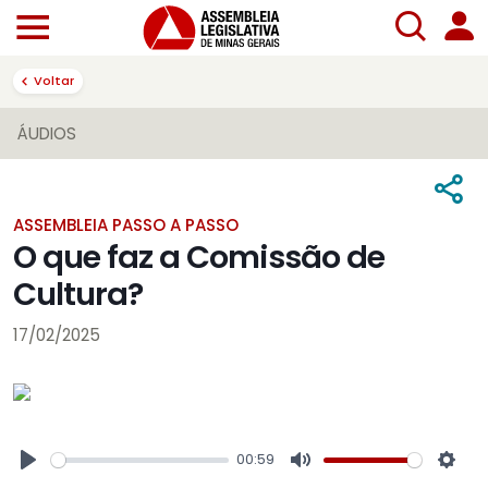
Voltar
ÁUDIOS
ASSEMBLEIA PASSO A PASSO
O que faz a Comissão de
Cultura?
17/02/2025
00:59
Play
Mute
Sett