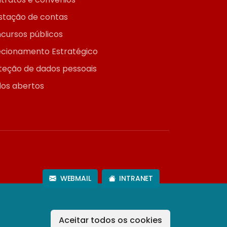
stação de contas
cursos públicos
ecionamento Estratégico
teção de dados pessoais
os abertos
WEBMAIL
INTRANET
Aceitar todos os cookies