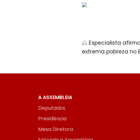
Especialista afirm
extrema pobreza no Br
A ASSEMBLEIA
Deputados
Presidência
Mesa Diretora
Entenda a Assembleia