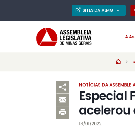
SITES DA ALMG
A As
NOTÍCIAS DA ASSEMBLEI
Especial
acelerou 
13/01/2022