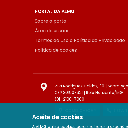
PORTAL DA ALMG
Sobre o portal
Área do usuário
Termos de Uso e Política de Privacidade
Política de cookies
Rua Rodrigues Caldas, 30 | Santo Ag
CEP 30190-921 | Belo Horizonte/MG
(31) 2108-7000
COMO CHEGAR
LISTA 
Aceite de cookies
A ALMG utiliza cookies para melhorar a experiênc