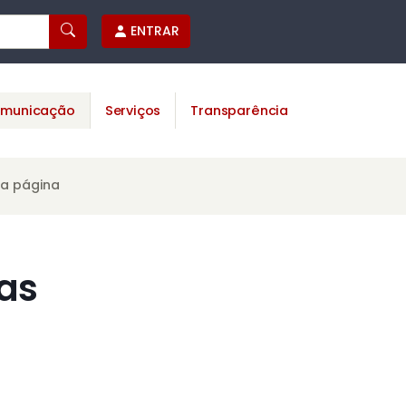
ENTRAR
municação
Serviços
Transparência
ta página
as