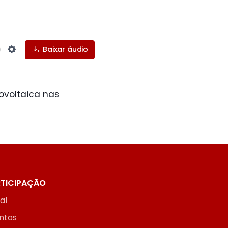
Baixar áudio
Settings
ovoltaica nas
TICIPAÇÃO
ial
ntos