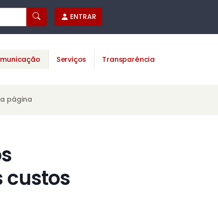
ENTRAR
municação
Serviços
Transparência
ta página
os
 custos