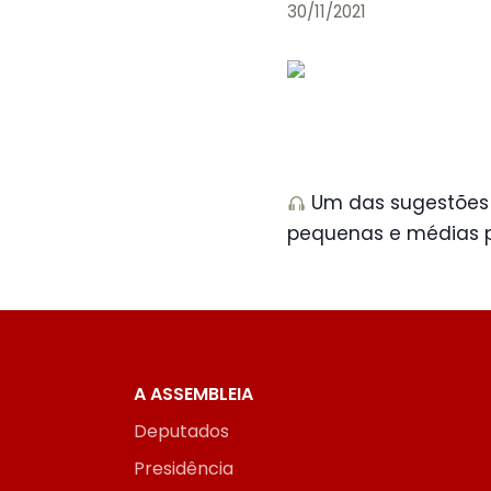
30/11/2021
Um das sugestões 
pequenas e médias p
A ASSEMBLEIA
Deputados
Presidência