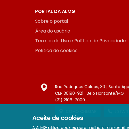
PORTAL DA ALMG
Sobre o portal
Área do usuário
Termos de Uso e Política de Privacidade
Política de cookies
Rua Rodrigues Caldas, 30 | Santo Ag
CEP 30190-921 | Belo Horizonte/MG
(31) 2108-7000
COMO CHEGAR
LISTA 
Aceite de cookies
A ALMG utiliza cookies para melhorar a experiênc