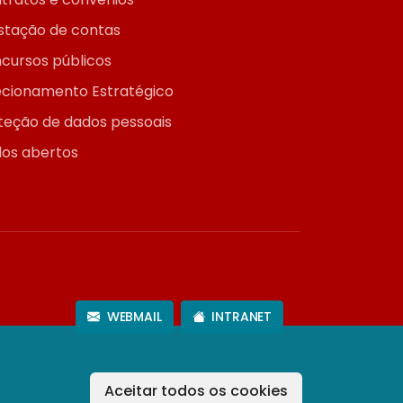
stação de contas
cursos públicos
ecionamento Estratégico
teção de dados pessoais
os abertos
WEBMAIL
INTRANET
Aceitar todos os cookies