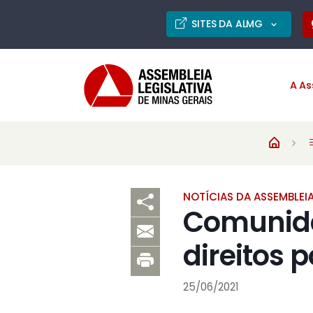
SITES DA ALMG
A As
NOTÍCIAS DA ASSEMBLEI
Comunida
direitos 
25/06/2021