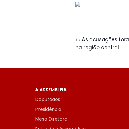
As acusações foram
na região central.
A ASSEMBLEIA
Deputados
Presidência
Mesa Diretora
Entenda a Assembleia