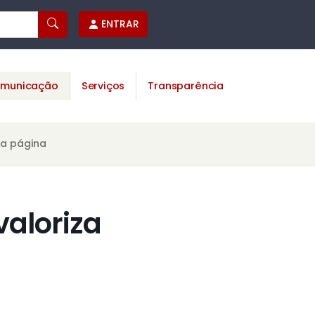
ENTRAR
municação
Serviços
Transparência
ta página
valoriza