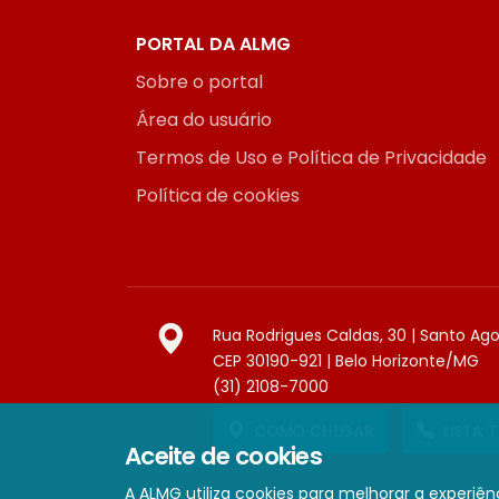
PORTAL DA ALMG
Sobre o portal
Área do usuário
Termos de Uso e Política de Privacidade
Política de cookies
Rua Rodrigues Caldas, 30 | Santo Ag
CEP 30190-921 | Belo Horizonte/MG
(31) 2108-7000
COMO CHEGAR
LISTA 
Aceite de cookies
A ALMG utiliza cookies para melhorar a experiênc