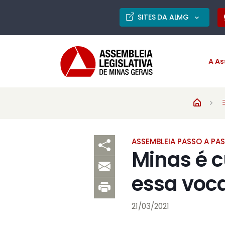
SITES DA ALMG
A As
ASSEMBLEIA PASSO A PA
Minas é c
essa voc
21/03/2021