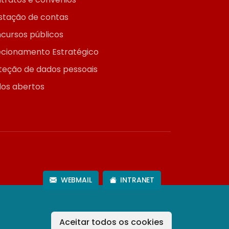
stação de contas
cursos públicos
ecionamento Estratégico
teção de dados pessoais
os abertos
WEBMAIL
INTRANET
Aceitar todos os cookies