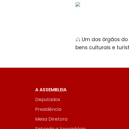
Um dos órgãos do L
bens culturais e turís
A ASSEMBLEIA
Deputados
Presidência
Mesa Diretora
Entenda a Assembleia