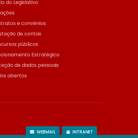
io do Legislativo
itações
tratos e convênios
stação de contas
cursos públicos
ecionamento Estratégico
teção de dados pessoais
os abertos
WEBMAIL
INTRANET