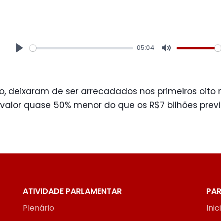
05:04
Play
Mute
, deixaram de ser arrecadados nos primeiros oito
 valor quase 50% menor do que os R$7 bilhões previ
ATIVIDADE PARLAMENTAR
PAR
Plenário
Inic