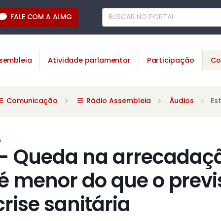
FALE COM A ALMG
sembleia
Atividade parlamentar
Participação
Co
Comunicação
Rádio Assembleia
Áudios
Es
A
 - Queda na arrecadaç
é menor do que o previ
crise sanitária