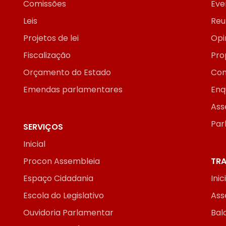
Comissões
Eve
Leis
Reu
Projetos de lei
Opi
Fiscalização
Pro
Orçamento do Estado
Con
Emendas parlamentares
Enq
Ass
Par
SERVIÇOS
Inicial
Procon Assembleia
TRA
Espaço Cidadania
Inic
Escola do Legislativo
Ass
Ouvidoria Parlamentar
Bal