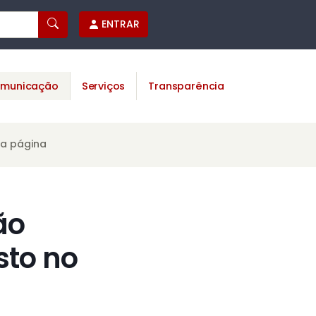
ENTRAR
municação
Serviços
Transparência
ta página
ão
sto no