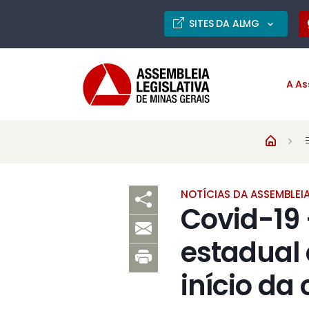
SITES DA ALMG
A As
NOTÍCIAS DA ASSEMBLEI
Covid-19
estadual 
início da 