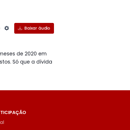
Baixar áudio
Settings
 meses de 2020 em
stos. Só que a dívida
TICIPAÇÃO
ial