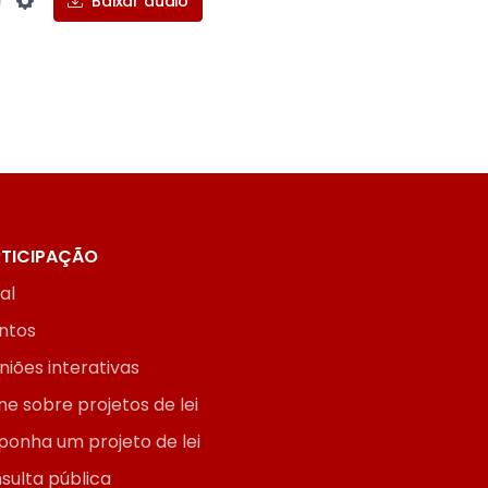
Baixar áudio
Settings
TICIPAÇÃO
ial
ntos
niões interativas
ne sobre projetos de lei
ponha um projeto de lei
sulta pública