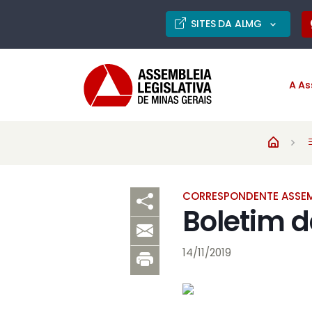
SITES DA ALMG
A As
CORRESPONDENTE ASSEM
Boletim 
14/11/2019