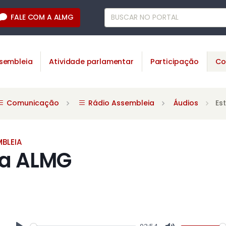
FALE COM A ALMG
sembleia
Atividade parlamentar
Participação
Co
Comunicação
Rádio Assembleia
Áudios
Es
BLEIA
da ALMG