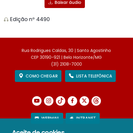
Baixar áudio
Edição nº 4490
Rua Rodrigues Caldas, 30 | Santo Agostinho
CEP 30190-921 | Belo Horizonte/MG
(31) 2108-7000
COMO CHEGAR
LISTA TELEFÔNICA
WEBMAIL
INTRANET
Aceite de cookies