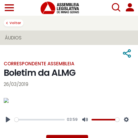
Voltar
ÁUDIOS
CORRESPONDENTE ASSEMBLEIA
Boletim da ALMG
26/03/2019
03:59
Play
Mute
Sett