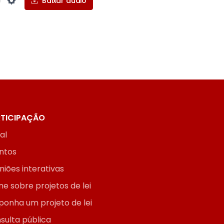
Baixar áudio
Settings
TICIPAÇÃO
ial
ntos
niões interativas
ne sobre projetos de lei
ponha um projeto de lei
sulta pública