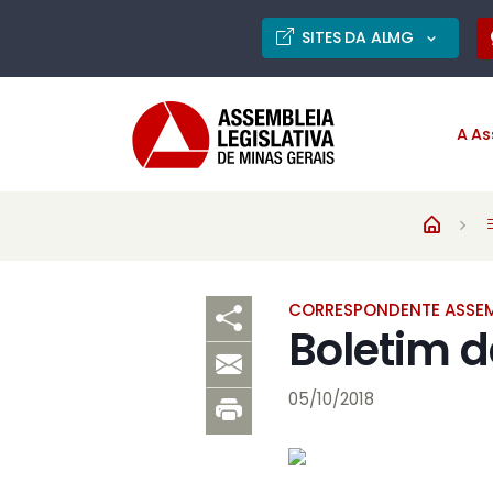
SITES DA ALMG
A As
CORRESPONDENTE ASSEM
Boletim 
05/10/2018