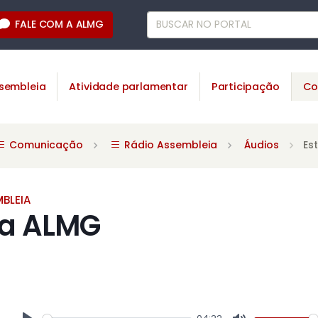
FALE COM A ALMG
sembleia
Atividade parlamentar
Participação
Co
Comunicação
Rádio Assembleia
Áudios
Es
BLEIA
da ALMG