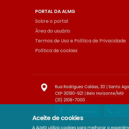
PORTAL DA ALMG
Sobre o portal
Área do usuário
Termos de Uso e Política de Privacidade
Política de cookies
Rua Rodrigues Caldas, 30 | Santo Ag
CEP 30190-921 | Belo Horizonte/MG
(31) 2108-7000
COMO CHEGAR
LISTA 
Aceite de cookies
A ALMG utiliza cookies para melhorar a experiênc