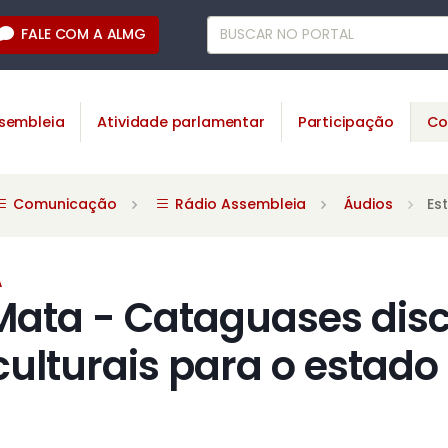
FALE COM A ALMG
sembleia
Atividade parlamentar
Participação
Co
Comunicação
Rádio Assembleia
Áudios
Es
A
Mata - Cataguases dis
 culturais para o estado