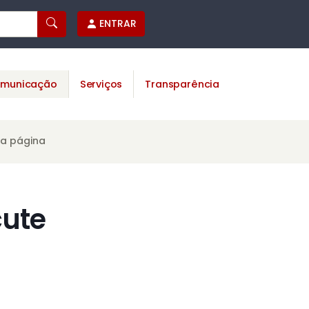
ENTRAR
municação
Serviços
Transparência
ta página
cute