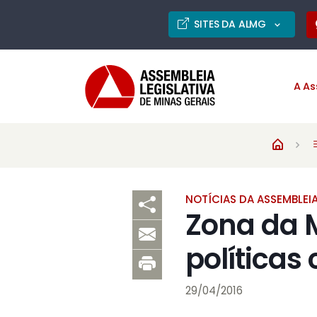
SITES DA ALMG
A As
NOTÍCIAS DA ASSEMBLEI
Zona da 
políticas
29/04/2016