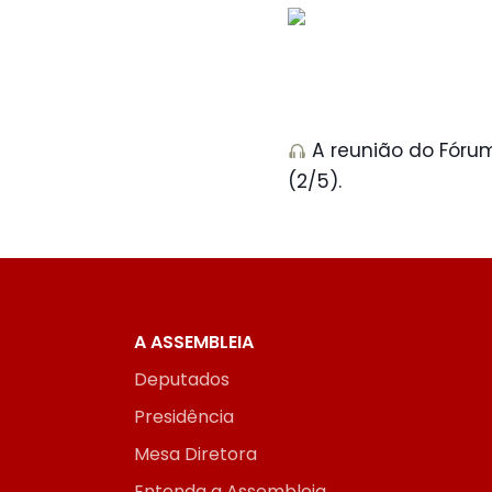
A reunião do Fórum
(2/5).
A ASSEMBLEIA
Deputados
Presidência
Mesa Diretora
Entenda a Assembleia