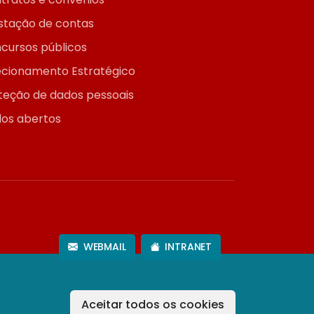
stação de contas
cursos públicos
ecionamento Estratégico
teção de dados pessoais
os abertos
WEBMAIL
INTRANET
Aceitar todos os cookies