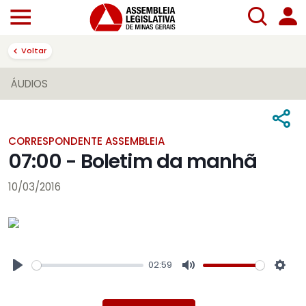
Voltar
ÁUDIOS
CORRESPONDENTE ASSEMBLEIA
07:00 - Boletim da manhã
10/03/2016
02:59
Play
Mute
Sett