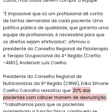
casos, mas todos devem compor a equipe.
“É impossível que só um profissional dê conta
de tantas demandas de cada paciente. Uma
política pública de qualidade, que garanta uma
equipe de profissionais, é necessária para que
os direitos sejam efetivados”, afirmou o
presidente do Conselho Regional de Fisioterapia
e Terapia Ocupacional da 4ª Região (Crefito
-4MG), Anderson Luís Coelho.
Presidente do Conselho Regional de
Nutricionistas da 9ª Região (CRN9), Erika Simone
Coelho Carvalho ressaltou que
20% dos
pacientes com câncer morrem de desnutrição
.
“Trabalhamos para que os pacientes
mantenham a função física, continuem se