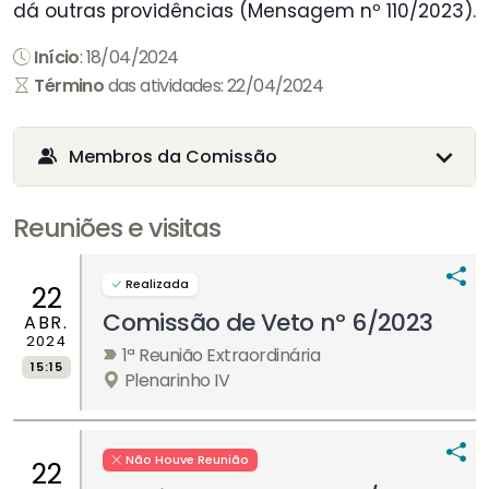
dá outras providências (Mensagem nº 110/2023).
Início
: 18/04/2024
Término
das atividades: 22/04/2024
Membros da Comissão
Reuniões e visitas
Realizada
22
Comissão de Veto nº 6/2023
ABR.
2024
1ª Reunião Extraordinária
15:15
Plenarinho IV
Não Houve Reunião
22