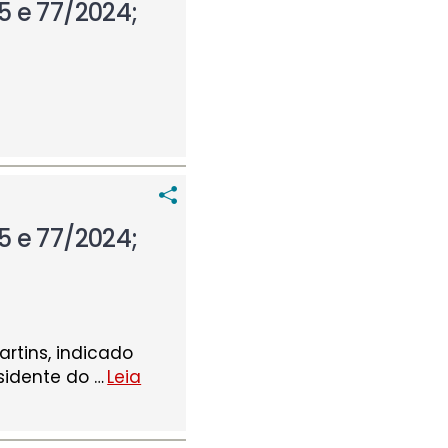
5 e 77/2024;
5 e 77/2024;
artins, indicado
esidente do
…
Leia