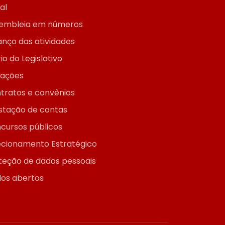
ial
embleia em números
anço das atividades
io do Legislativo
itações
tratos e convênios
stação de contas
cursos públicos
ecionamento Estratégico
teção de dados pessoais
os abertos