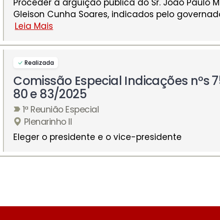
Proceder à arguição pública do Sr. João Paulo Ma
Gleison Cunha Soares, indicados pelo governad
Leia Mais
Realizada
Comissão Especial Indicações nºs 7
80 e 83/2025
1ª Reunião Especial
Plenarinho II
Eleger o presidente e o vice-presidente