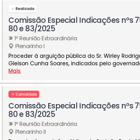
Realizada
Comissão Especial Indicações nºs 7
80 e 83/2025
1ª Reunião Extraordinária
Plenarinho I
Proceder à arguição pública do Sr. Wirley Rodrigu
Gleison Cunha Soares, indicados pelo governado
Mais
Cancelada
Comissão Especial Indicações nºs 7
80 e 83/2025
1ª Reunião Extraordinária
Plenarinho II