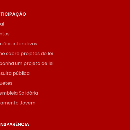
TICIPAÇÃO
ial
ntos
niões interativas
ne sobre projetos de lei
ponha um projeto de lei
sulta pública
uetes
embleia Solidária
lamento Jovem
NSPARÊNCIA