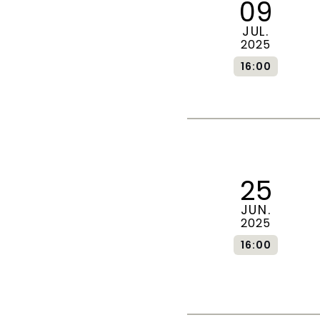
09
JUL.
2025
16:00
25
JUN.
2025
16:00