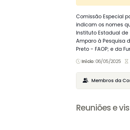
Comissão Especial pa
indicam os nomes qu
Instituto Estadual de
Amparo à Pesquisa d
Preto - FAOP; e da F
Início
: 06/05/2025
Membros da Co
Reuniões e vis