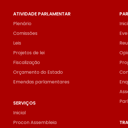
ATIVIDADE PARLAMENTAR
PAR
Plenário
Inic
Comissões
Eve
Leis
Reu
Projetos de lei
Opi
Fiscalização
Pro
Orçamento do Estado
Con
Emendas parlamentares
Enq
Ass
Par
SERVIÇOS
Inicial
Procon Assembleia
TRA