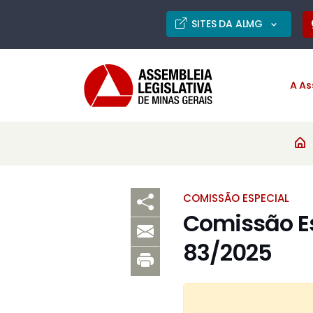
SITES DA ALMG
A As
COMISSÃO ESPECIAL
Comissão Es
83/2025