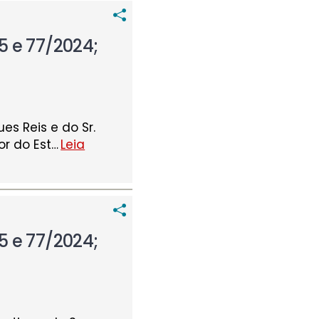
5 e 77/2024;
es Reis e do Sr.
r do Est
…
Leia
5 e 77/2024;