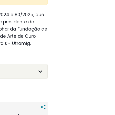
2024 e 80/2025, que
e presidente do
 Iepha; da Fundação de
de Arte de Ouro
ais - Utramig.