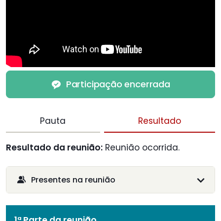
Participação encerrada
Pauta
Resultado
Resultado da reunião:
Reunião ocorrida.
Presentes na reunião
1ª Parte da reunião