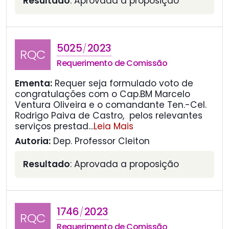
Resultado
: Aprovada a proposição
5025
2023
/
RQC
Requerimento de Comissão
Ementa:
Requer seja formulado voto de
congratulações com o Cap.BM Marcelo
Ventura Oliveira e o comandante Ten.-Cel.
Rodrigo Paiva de Castro, pelos relevantes
serviços prestad
…
Leia Mais
Autoria:
Dep. Professor Cleiton
Resultado
: Aprovada a proposição
1746
2023
/
RQC
Requerimento de Comissão