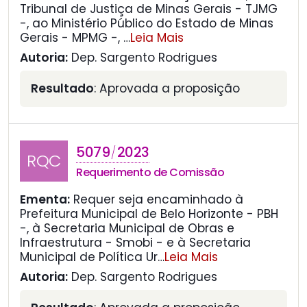
Tribunal de Justiça de Minas Gerais - TJMG
-, ao Ministério Público do Estado de Minas
Gerais - MPMG -,
…
Leia Mais
Autoria:
Dep. Sargento Rodrigues
Resultado
: Aprovada a proposição
5079
2023
/
RQC
Requerimento de Comissão
Ementa:
Requer seja encaminhado à
Prefeitura Municipal de Belo Horizonte - PBH
-, à Secretaria Municipal de Obras e
Infraestrutura - Smobi - e à Secretaria
Municipal de Política Ur
…
Leia Mais
Autoria:
Dep. Sargento Rodrigues