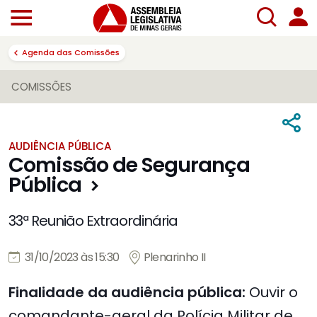
Agenda das Comissões
COMISSÕES
AUDIÊNCIA PÚBLICA
Comissão de Segurança
Pública
33ª Reunião Extraordinária
31/10/2023 às 15:30
Plenarinho II
Finalidade da audiência pública:
Ouvir o
comandante-geral da Polícia Militar de