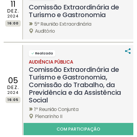
11
Comissão Extraordinária de
DEZ.
Turismo e Gastronomia
2024
5ª Reunião Extraordinária
16:00
Auditório
Realizada
AUDIÊNCIA PÚBLICA
Comissão Extraordinária de
Turismo e Gastronomia,
05
Comissão do Trabalho, da
DEZ.
Previdência e da Assistência
2024
Social
16:05
1ª Reunião Conjunta
Plenarinho II
COM PARTICIPAÇÃO