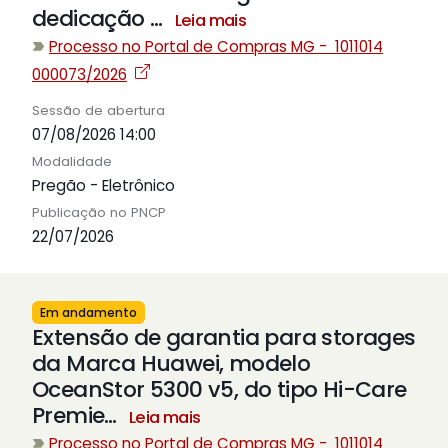
dedicação
…
Leia mais
Processo no Portal de Compras MG - 1011014
000073/2026
Sessão de abertura
07/08/2026 14:00
Modalidade
Pregão - Eletrônico
Publicação no PNCP
22/07/2026
Em andamento
Extensão de garantia para storages
da Marca Huawei, modelo
OceanStor 5300 v5, do tipo Hi-Care
Premie
…
Leia mais
Processo no Portal de Compras MG - 1011014