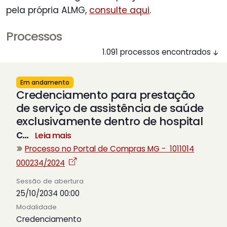
pela própria ALMG,
consulte aqui
.
Processos
1.091 processos encontrados
Em andamento
Credenciamento para prestação
de serviço de assistência de saúde
exclusivamente dentro de hospital
c
…
Leia mais
Processo no Portal de Compras MG - 1011014
000234/2024
Sessão de abertura
25/10/2034 00:00
Modalidade
Credenciamento