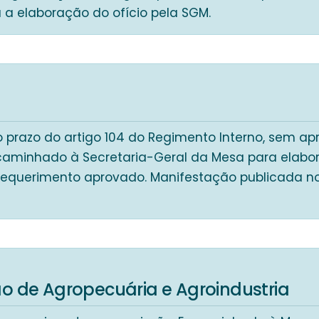
 a elaboração do ofício pela SGM.
o prazo do artigo 104 do Regimento Interno, sem a
caminhado à Secretaria-Geral da Mesa para elabora
requerimento aprovado. Manifestação publicada n
5
o de Agropecuária e Agroindustria