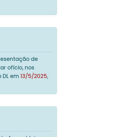
presentação de
r ofício, nos
o DL em
13/5/2025
,