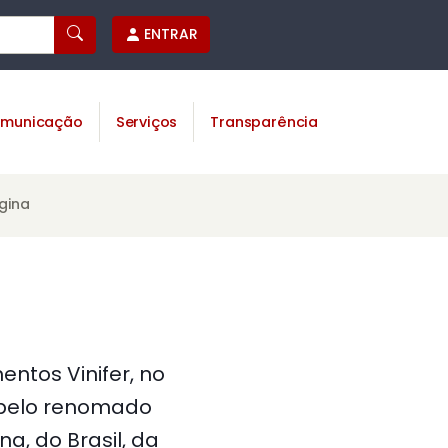
ENTRAR
municação
Serviços
Transparência
gina
ntos Vinifer, no
 pelo renomado
a, do Brasil, da