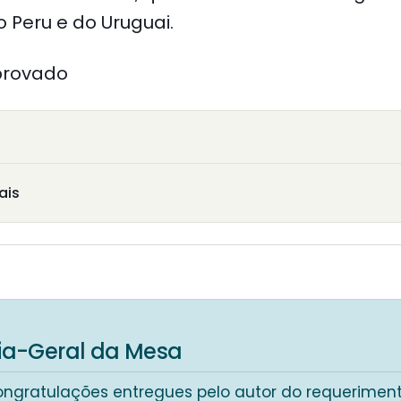
do Peru e do Uruguai.
provado
ais
ria-Geral da Mesa
ongratulações entregues pelo autor do requeriment