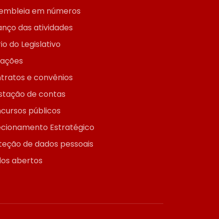
embleia em números
anço das atividades
io do Legislativo
itações
tratos e convênios
stação de contas
cursos públicos
ecionamento Estratégico
teção de dados pessoais
os abertos