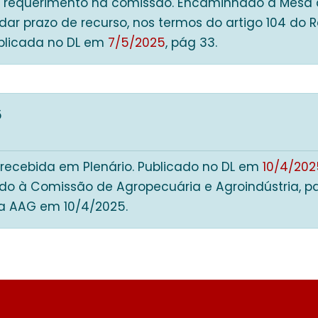
 requerimento na comissão. Encaminhado à Mesa 
ar prazo de recurso, nos termos do artigo 104 do R
blicada no DL em
7/5/2025
, pág 33.
5
 recebida em Plenário. Publicado no DL em
10/4/202
o à Comissão de Agropecuária e Agroindústria, pa
a AAG em 10/4/2025.