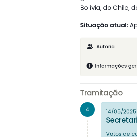
Bolívia, do Chile, 
Situação atual:
A
Autoria
Informações ger
Tramitação
4
14/05/2025
Secreta
Votos de c