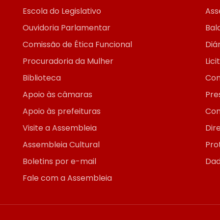
Escola do Legislativo
Ass
Ouvidoria Parlamentar
Bal
Comissão de Ética Funcional
Diár
Procuradoria da Mulher
Lic
Biblioteca
Con
Apoio às câmaras
Pre
Apoio às prefeituras
Con
Visite a Assembleia
Dir
Assembleia Cultural
Pro
Boletins por e-mail
Dad
Fale com a Assembleia