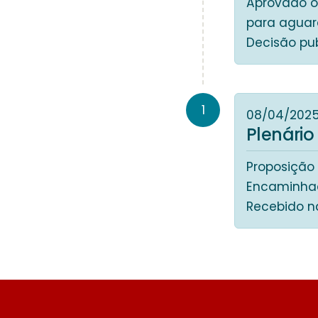
Aprovado o
para aguard
Decisão pu
1
08/04/202
Plenário
Proposição
Encaminhad
Recebido n