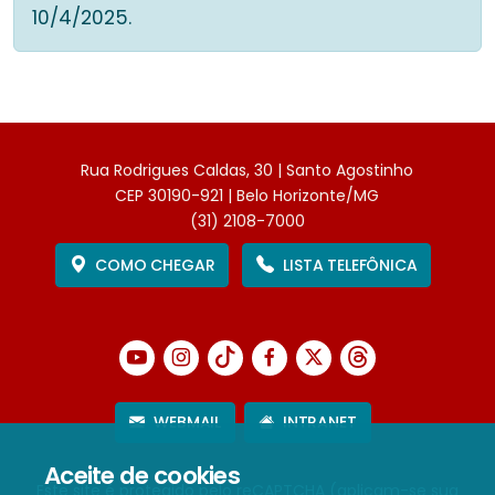
10/4/2025.
Rua Rodrigues Caldas, 30 | Santo Agostinho
CEP 30190-921 | Belo Horizonte/MG
(31) 2108-7000
COMO CHEGAR
LISTA TELEFÔNICA
WEBMAIL
INTRANET
Aceite de cookies
Este site é protegido pelo reCAPTCHA (aplicam-se sua