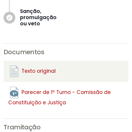
Sanção,
promulgação
verified
ou veto
Documentos
Texto original
Parecer de 1º Turno - Comissão de
Constituição e Justiça
Tramitação