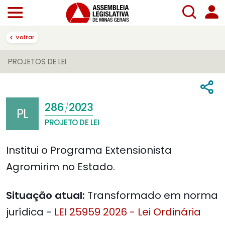
Voltar
PROJETOS DE LEI
286
2023
/
PL
PROJETO DE LEI
Institui o Programa Extensionista
Agromirim no Estado.
Situação atual:
Transformado em norma
jurídica -
LEI 25959 2026 - Lei Ordinária