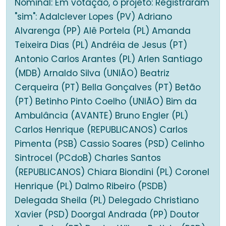
Nominal: Em votação, o projeto: Registraram
"sim": Adalclever Lopes (PV) Adriano
Alvarenga (PP) Alê Portela (PL) Amanda
Teixeira Dias (PL) Andréia de Jesus (PT)
Antonio Carlos Arantes (PL) Arlen Santiago
(MDB) Arnaldo Silva (UNIÃO) Beatriz
Cerqueira (PT) Bella Gonçalves (PT) Betão
(PT) Betinho Pinto Coelho (UNIÃO) Bim da
Ambulância (AVANTE) Bruno Engler (PL)
Carlos Henrique (REPUBLICANOS) Carlos
Pimenta (PSB) Cassio Soares (PSD) Celinho
Sintrocel (PCdoB) Charles Santos
(REPUBLICANOS) Chiara Biondini (PL) Coronel
Henrique (PL) Dalmo Ribeiro (PSDB)
Delegada Sheila (PL) Delegado Christiano
Xavier (PSD) Doorgal Andrada (PP) Doutor