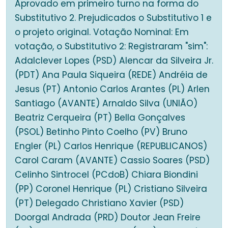
Aprovado em primeiro turno na forma do
Substitutivo 2. Prejudicados o Substitutivo 1 e
o projeto original. Votação Nominal: Em
votação, o Substitutivo 2: Registraram "sim":
Adalclever Lopes (PSD) Alencar da Silveira Jr.
(PDT) Ana Paula Siqueira (REDE) Andréia de
Jesus (PT) Antonio Carlos Arantes (PL) Arlen
Santiago (AVANTE) Arnaldo Silva (UNIÃO)
Beatriz Cerqueira (PT) Bella Gonçalves
(PSOL) Betinho Pinto Coelho (PV) Bruno
Engler (PL) Carlos Henrique (REPUBLICANOS)
Carol Caram (AVANTE) Cassio Soares (PSD)
Celinho Sintrocel (PCdoB) Chiara Biondini
(PP) Coronel Henrique (PL) Cristiano Silveira
(PT) Delegado Christiano Xavier (PSD)
Doorgal Andrada (PRD) Doutor Jean Freire