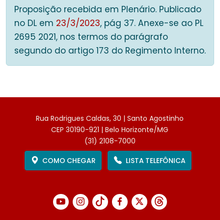
Proposição recebida em Plenário. Publicado
no DL em
23/3/2023
, pág 37. Anexe-se ao PL
2695 2021, nos termos do parágrafo
segundo do artigo 173 do Regimento Interno.
Rua Rodrigues Caldas, 30 | Santo Agostinho
CEP 30190-921 | Belo Horizonte/MG
(31) 2108-7000
COMO CHEGAR
LISTA TELEFÔNICA