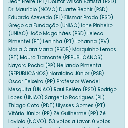
Jean Freire (PT) Doutor Wilson Batista (PSD)
Dr. Maurício (NOVO) Duarte Bechir (PSD)
Eduardo Azevedo (PL) Elismar Prado (PSD)
Grego da Fundação (UNIÃO) Ione Pinheiro
(UNIÃO) João Magalhães (PSD) Leleco
Pimentel (PT) Leninha (PT) Lohanna (PV)
Maria Clara Marra (PSDB) Marquinho Lemos
(PT) Mauro Tramonte (REPUBLICANOS)
Nayara Rocha (PP) Neilando Pimenta
(REPUBLICANOS) Noraldino Júnior (PSB)
Oscar Teixeira (PP) Professor Wendel
Mesquita (UNIÃO) Raul Belém (PSD) Rodrigo
Lopes (UNIÃO) Sargento Rodrigues (PL)
Thiago Cota (PDT) Ulysses Gomes (PT)
Vitório Júnior (PP) Zé Guilherme (PP) Zé
Laviola (NOVO). 53 votos a favor, 0 votos