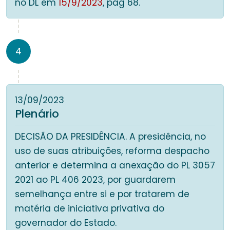
no DL em
15/9/2023
, pág 68.
4
13/09/2023
Plenário
DECISÃO DA PRESIDÊNCIA. A presidência, no
uso de suas atribuições, reforma despacho
anterior e determina a anexação do PL 3057
2021 ao PL 406 2023, por guardarem
semelhança entre si e por tratarem de
matéria de iniciativa privativa do
governador do Estado.