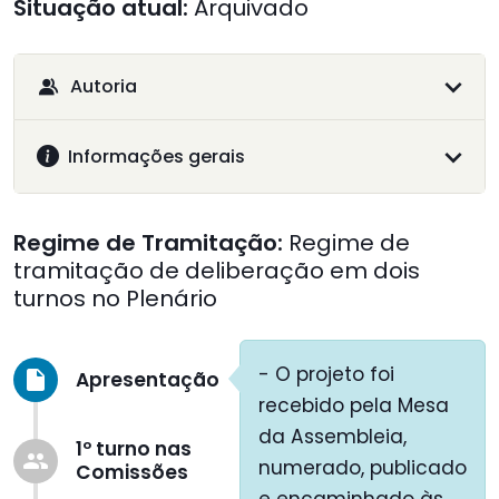
Situação atual:
Arquivado
Autoria
Informações gerais
Regime de Tramitação:
Regime de
tramitação de deliberação em dois
turnos no Plenário
- O projeto foi
Apresentação
insert_drive_file
recebido pela Mesa
da Assembleia,
1º turno nas
group
numerado, publicado
Comissões