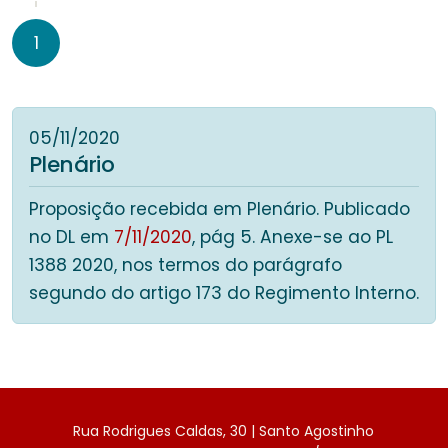
1
05/11/2020
Plenário
Proposição recebida em Plenário. Publicado
no DL em
7/11/2020
, pág 5. Anexe-se ao PL
1388 2020, nos termos do parágrafo
segundo do artigo 173 do Regimento Interno.
Rua Rodrigues Caldas, 30 | Santo Agostinho